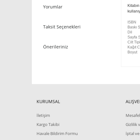
Kitabı
Yorumlar
kullanı
ISBN
Taksit Seçenekleri
Baskı S
Dil
Sayfa S
Cilt Tip
Önerileriniz
Kağıt C
Boyut
KURUMSAL
ALIŞVE
İletişim
Mesafel
Kargo Takibi
Gizlilik
Havale Bildirim Formu
İptal ve