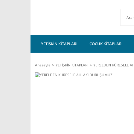
YETİŞKİN KİTAPLARI
ÇOCUK KİTAPLARI
Anasayfa
YETİŞKİN KİTAPLARI
YERELDEN KÜRESELE A