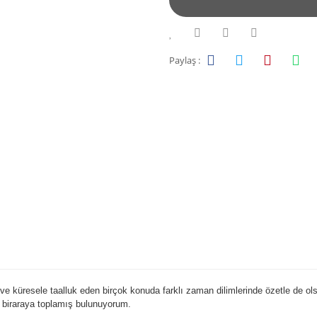
Paylaş :
 ve küresele taalluk eden birçok konuda farklı zaman dilimlerinde özetle de ol
a biraraya toplamış bulunuyorum.