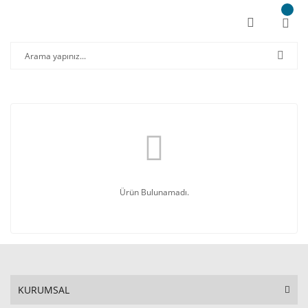
Ürün Bulunamadı.
KURUMSAL