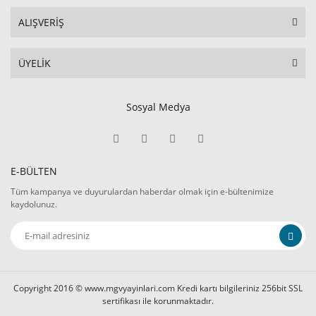
ALIŞVERİŞ
ÜYELİK
Sosyal Medya
E-BÜLTEN
Tüm kampanya ve duyurulardan haberdar olmak için e-bültenimize
kaydolunuz.
Copyright 2016 © www.mgvyayinlari.com Kredi kartı bilgileriniz 256bit SSL
sertifikası ile korunmaktadır.