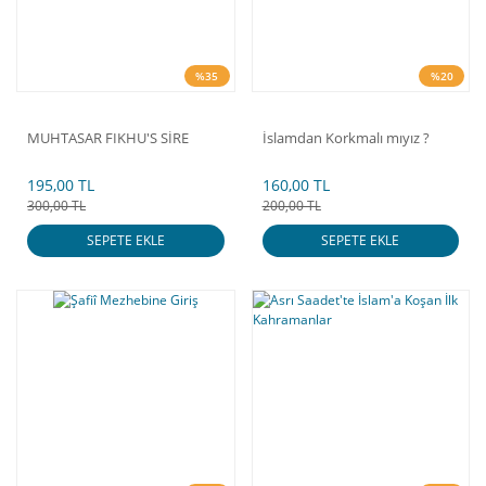
%35
%20
MUHTASAR FIKHU'S SİRE
İslamdan Korkmalı mıyız ?
195,00 TL
160,00 TL
300,00 TL
200,00 TL
SEPETE EKLE
SEPETE EKLE