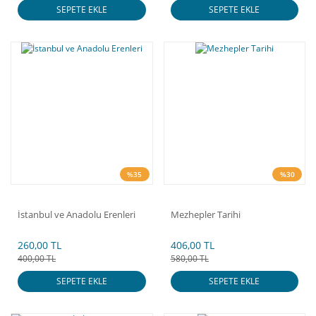
SEPETE EKLE
SEPETE EKLE
%35
%30
İstanbul ve Anadolu Erenleri
Mezhepler Tarihi
260,00 TL
406,00 TL
400,00 TL
580,00 TL
SEPETE EKLE
SEPETE EKLE