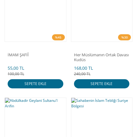
%45
%30
İMAM ŞAFİÎ
Her Müslümanın Ortak Davası
Kudüs
55,00 TL
168,00 TL
100,00 TL
240,00 TL
SEPETE EKLE
SEPETE EKLE