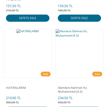
157,50 TL
139,50 TL
210,00 TL
186,00 TL
SEPETE EKLE
SEPETE EKLE
%30
%33
HATIRALARIM
Alemlere Rahmet Hz.
Muhammed (A.S)
210,00 TL
234,50 TL
300,00 TL
350,00 TL