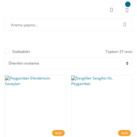
Stoktakiler
Toplam 37 ürün
%30
%30