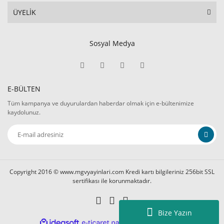
ÜYELİK
Sosyal Medya
E-BÜLTEN
Tüm kampanya ve duyurulardan haberdar olmak için e-bültenimize
kaydolunuz.
Copyright 2016 © www.mgvyayinlari.com Kredi kartı bilgileriniz 256bit SSL
sertifikası ile korunmaktadır.
Bize Yazın
ile
ideasoft
e-