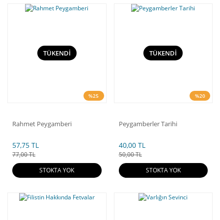
TÜKENDİ
TÜKENDİ
%25
%20
Rahmet Peygamberi
Peygamberler Tarihi
57,75 TL
40,00 TL
77,00 TL
50,00 TL
STOKTA YOK
STOKTA YOK