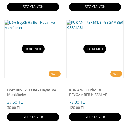
STOKTA YOK
STOKTA YOK
TÜKENDİ
TÜKENDİ
%25
%35
Dört Büyük Halife - Hayatı ve
KUR'AN-I KERİM'DE
Menkîbeleri
PEYGAMBER KISSALARI
37,50 TL
78,00 TL
50,00 TL
120,00 TL
STOKTA YOK
STOKTA YOK