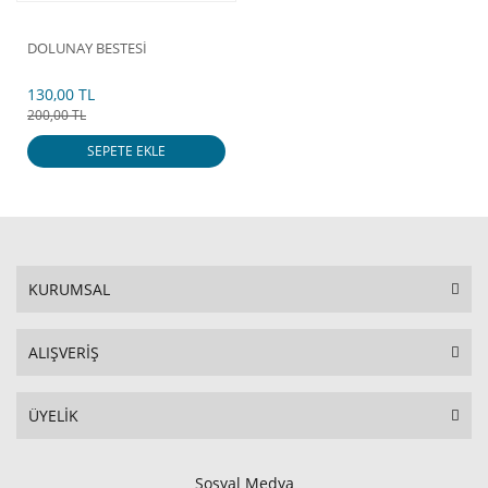
DOLUNAY BESTESİ
130,00 TL
200,00 TL
SEPETE EKLE
KURUMSAL
ALIŞVERİŞ
ÜYELİK
Sosyal Medya