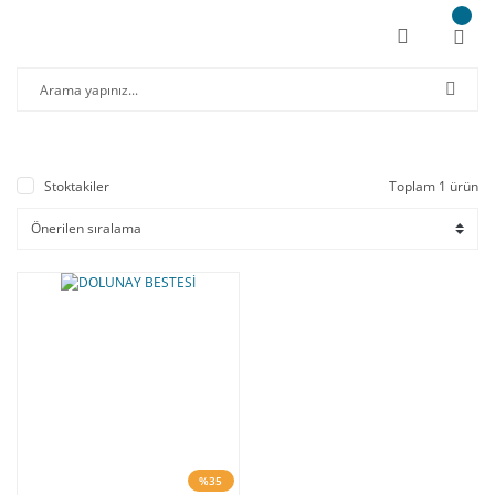
Stoktakiler
Toplam 1 ürün
%35