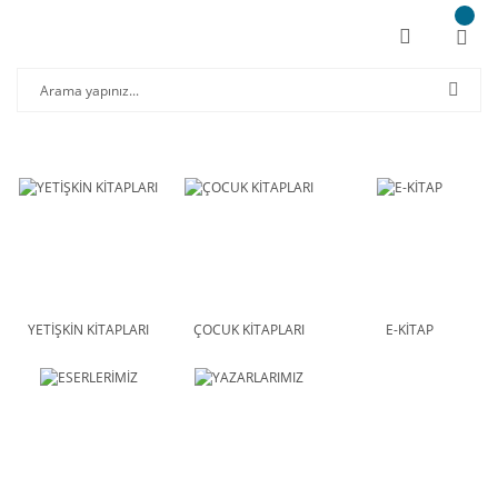
YETİŞKİN KİTAPLARI
ÇOCUK KİTAPLARI
E-KİTAP