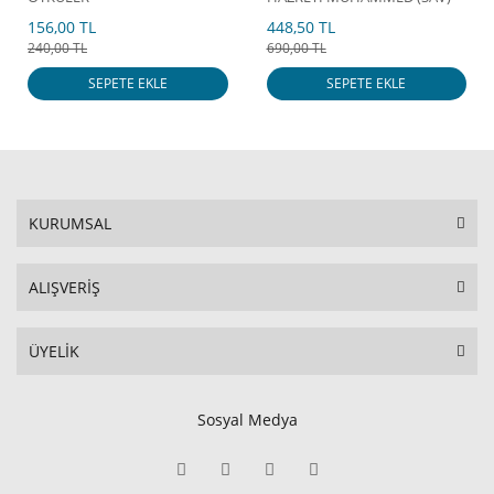
156,00 TL
448,50 TL
240,00 TL
690,00 TL
SEPETE EKLE
SEPETE EKLE
KURUMSAL
ALIŞVERİŞ
ÜYELİK
Sosyal Medya