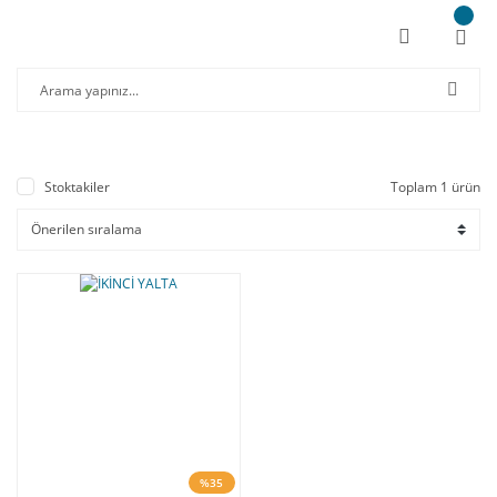
Stoktakiler
Toplam 1 ürün
%35