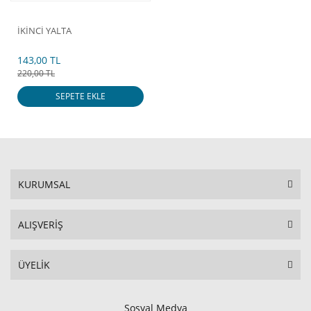
İKİNCİ YALTA
143,00 TL
220,00 TL
SEPETE EKLE
KURUMSAL
ALIŞVERİŞ
ÜYELİK
Sosyal Medya