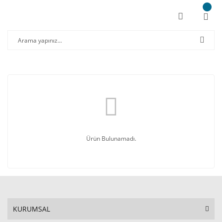
Ürün Bulunamadı.
KURUMSAL