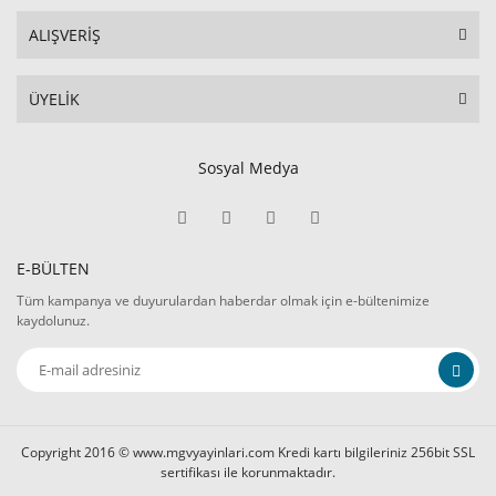
ALIŞVERİŞ
ÜYELİK
Sosyal Medya
E-BÜLTEN
Tüm kampanya ve duyurulardan haberdar olmak için e-bültenimize
kaydolunuz.
Copyright 2016 © www.mgvyayinlari.com Kredi kartı bilgileriniz 256bit SSL
sertifikası ile korunmaktadır.