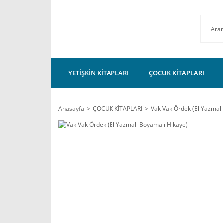
YETİŞKİN KİTAPLARI
ÇOCUK KİTAPLARI
Anasayfa
ÇOCUK KİTAPLARI
Vak Vak Ördek (El Yazmal