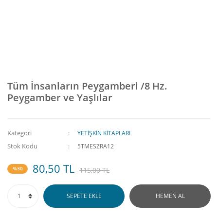
Tüm İnsanların Peygamberi /8 Hz.
Peygamber ve Yaşlılar
Kategori
YETİŞKİN KİTAPLARI
Stok Kodu
5TMESZRA12
80,50 TL
%30
115,00 TL
SEPETE EKLE
HEMEN AL