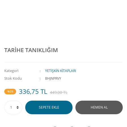
TARİHE TANIKLIĞIM
Kategori
YETİŞKİN KİTAPLARI
Stok Kodu
BHJNPRVY
336,75 TL
%25
449,00 TL
SEPETE EKLE
HEMEN AL