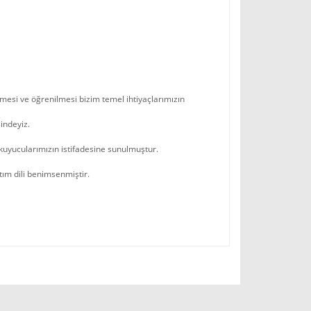
tilmesi ve öğrenilmesi bizim temel ihtiyaçlarımızın
indeyiz.
uyucularımızın istifadesine sunulmuştur.
tım dili benimsenmiştir.