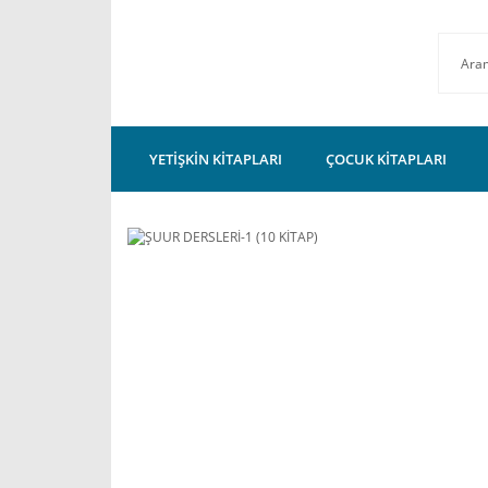
YETİŞKİN KİTAPLARI
ÇOCUK KİTAPLARI