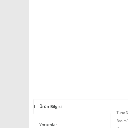
Ürün Bilgisi
Türü: D
Basım Y
Yorumlar