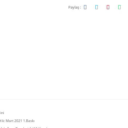
Paylaş :
ini
ılı: Mart 2021 1.Baskı