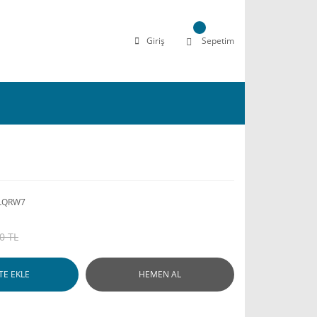
Giriş
Sepetim
LQRW7
0 TL
TE EKLE
HEMEN AL