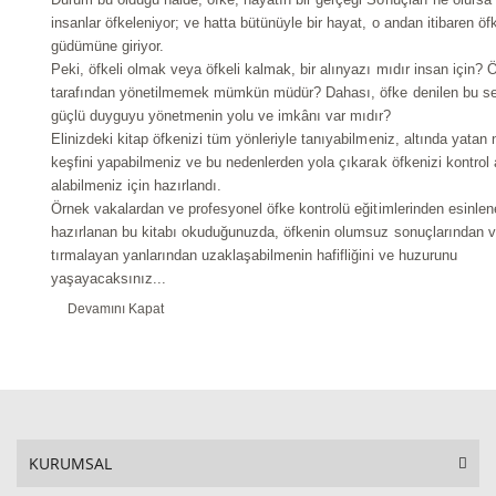
insanlar öfkeleniyor; ve hatta bütünüyle bir hayat, o andan itibaren öf
güdümüne giriyor.
Peki, öfkeli olmak veya öfkeli kalmak, bir alınyazı mıdır insan için? 
tarafından yönetilmemek mümkün müdür? Dahası, öfke denilen bu se
güçlü duyguyu yönetmenin yolu ve imkânı var mıdır?
Elinizdeki kitap öfkenizi tüm yönleriyle tanıyabilmeniz, altında yatan 
keşfini yapabilmeniz ve bu nedenlerden yola çıkarak öfkenizi kontrol 
alabilmeniz için hazırlandı.
Örnek vakalardan ve profesyonel öfke kontrolü eğitimlerinden esinlen
hazırlanan bu kitabı okuduğunuzda, öfkenin olumsuz sonuçlarından v
tırmalayan yanlarından uzaklaşabilmenin hafifliğini ve huzurunu
yaşayacaksınız...
Devamını Kapat
KURUMSAL