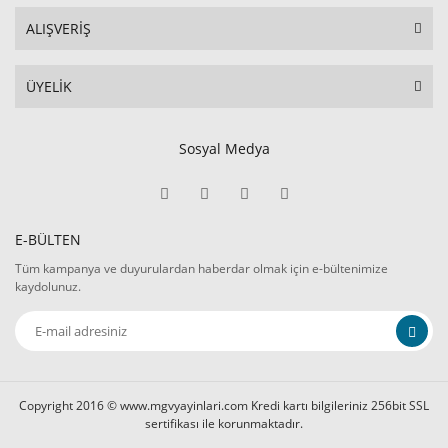
ALIŞVERİŞ
ÜYELİK
Sosyal Medya
E-BÜLTEN
Tüm kampanya ve duyurulardan haberdar olmak için e-bültenimize
kaydolunuz.
Copyright 2016 © www.mgvyayinlari.com Kredi kartı bilgileriniz 256bit SSL
sertifikası ile korunmaktadır.