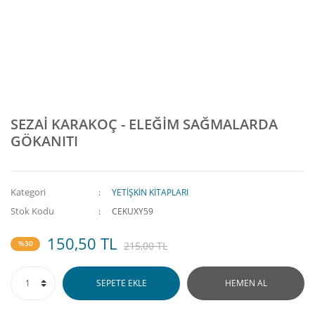
SEZAİ KARAKOÇ - ELEĞİM SAĞMALARDA
GÖKANITI
Kategori
YETİŞKİN KİTAPLARI
Stok Kodu
CEKUXY59
150,50 TL
%30
215,00 TL
SEPETE EKLE
HEMEN AL