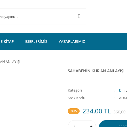
E-KİTAP
ESERLERİMİZ
YAZARLARIMIZ
AN ANLAYIŞI
SAHABENİN KUR'AN ANLAYIŞI
Kategori
Dini
Stok Kodu
ADM
234,00 TL
%35
360,00
SEPE