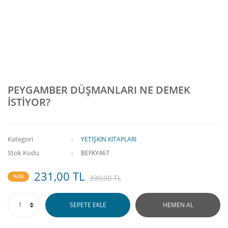
PEYGAMBER DÜŞMANLARI NE DEMEK
İSTİYOR?
Kategori
YETİŞKİN KİTAPLARI
Stok Kodu
BEFKY467
231,00 TL
%30
330,00 TL
SEPETE EKLE
HEMEN AL