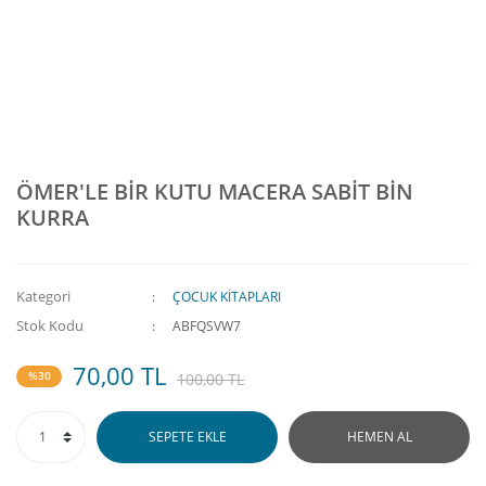
ÖMER'LE BİR KUTU MACERA SABİT BİN
KURRA
Kategori
ÇOCUK KİTAPLARI
Stok Kodu
ABFQSVW7
70,00 TL
%30
100,00 TL
SEPETE EKLE
HEMEN AL