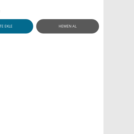
L
TE EKLE
HEMEN AL