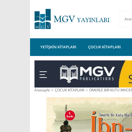
YETİŞKİN KİTAPLARI
ÇOCUK KİTAPLARI
Anasayfa
ÇOCUK KİTAPLARI
ÖMERLE BİR KUTU MACER