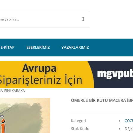
E-KİTAP
ESERLERİMİZ
YAZARLARIMIZ
A İBNİ KARAKA
ÖMERLE BİR KUTU MACERA İB
Kategori
ÇOCU
Stok Kodu
DEJK