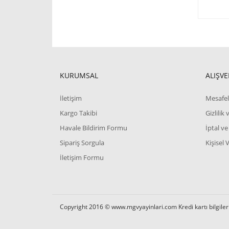
KURUMSAL
ALIŞVE
İletişim
Mesafel
Kargo Takibi
Gizlilik
Havale Bildirim Formu
İptal ve
Sipariş Sorgula
Kişisel 
İletişim Formu
Copyright 2016 © www.mgvyayinlari.com Kredi kartı bilgilerin