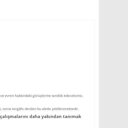
 ve evren hakkındaki görüşlerine tanıklık edeceksiniz.
, torna tezgâhı denilen bu aletle şekillenmektedir.
el çalışmalarını daha yakından tanımak