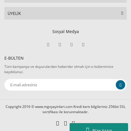
ÜYELİK
Sosyal Medya
E-BÜLTEN
Tüm kampanya ve duyurulardan haberdar olmak için e-bültenimize
kaydolunuz.
Copyright 2016 © www.mgvyayinlari.com Kredi kartı bilgileriniz 256bit SSL
sertifikası ile korunmaktadır.
Bize Yazın