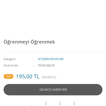
Öğrenmeyi Öğrenmek
Kategori
YETİŞKİN KİTAPLARI
Stok Kodu
7XYKCXQLYK
195,00 TL
%25
260,00 TL
GELİNCE HABER VER