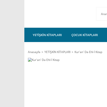
YETİŞKİN KİTAPLARI
ÇOCUK KİTAPLARI
Anasayfa
YETİŞKİN KİTAPLARI
Kur'an' Da Ehl-İ Kitap