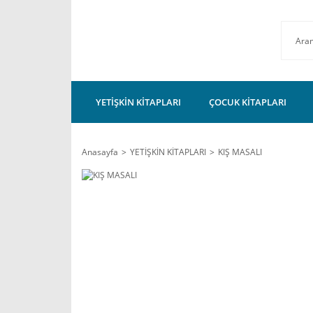
YETİŞKİN KİTAPLARI
ÇOCUK KİTAPLARI
Anasayfa
YETİŞKİN KİTAPLARI
KIŞ MASALI