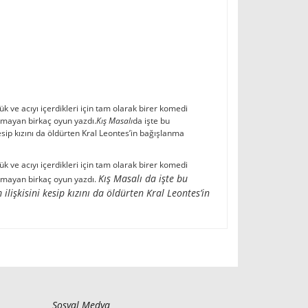
 ve acıyı içerdikleri için tam olarak birer komedi
lamayan birkaç oyun yazdı.
Kış Masalı
da işte bu
esip kızını da öldürten Kral Leontes’in bağışlanma
 ve acıyı içerdikleri için tam olarak birer komedi
Kış Masalı
da işte bu
lamayan birkaç oyun yazdı.
lişkisini kesip kızını da öldürten Kral Leontes’in
Sosyal Medya