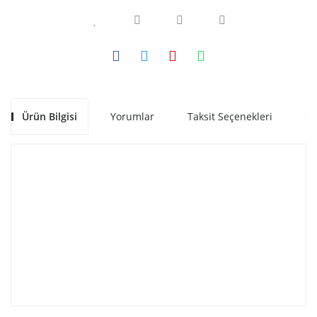
Ürün Bilgisi
Yorumlar
Taksit Seçenekleri
Ön