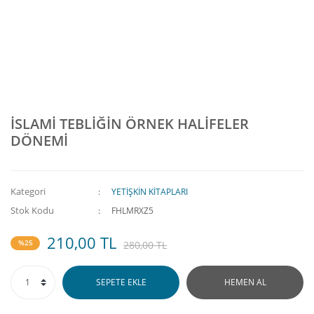
İSLAMİ TEBLİĞİN ÖRNEK HALİFELER
DÖNEMİ
Kategori
YETİŞKİN KİTAPLARI
Stok Kodu
FHLMRXZ5
210,00 TL
%25
280,00 TL
SEPETE EKLE
HEMEN AL