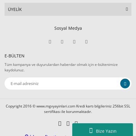
ÜYELİK
Sosyal Medya
E-BÜLTEN
Tüm kampanya ve duyurulardan haberdar olmak için e-bültenimize
kaydolunuz.
Copyright 2016 © www.mgvyayinlari.com Kredi kartı bilgileriniz 256bit SSL
sertifikası ile korunmaktadır.
Bize Yazın