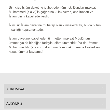
Birincisi: İslâm davetine icabet eden ümmet. Bundan maksat
Muhammed (s.a.v.)’in çağrısına kulak veren, ona inanan ve
İslam dinini kabul edenlerdir.
İkincisi: İslam davetine muhatap olan kimselerdir ki, bu da bütün
insanlığı kapsamaktadır.
İslam davetine icabet eden ümmetten maksat Müslüman
ümmeti ya da bir diğer ifadeyle İslâm ümmetidir. Ya da Ümmet-i
Muhammed’dir (s.a.v.). Fakat burada mutlak manada kastedilen
husus ümmet kavramıdır
KURUMSAL
ALIŞVERİŞ