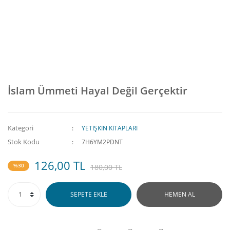
İslam Ümmeti Hayal Değil Gerçektir
Kategori
YETİŞKİN KİTAPLARI
Stok Kodu
7H6YM2PDNT
126,00 TL
%30
180,00 TL
SEPETE EKLE
HEMEN AL