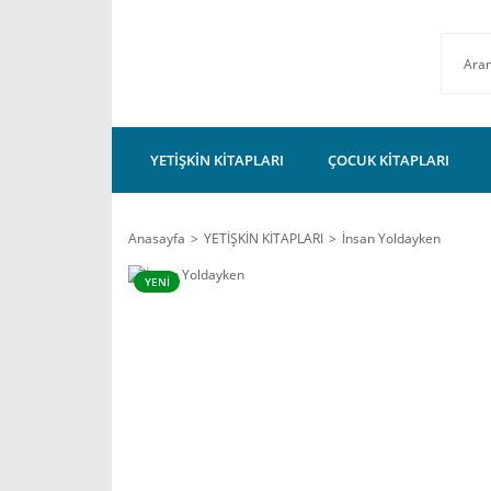
YETİŞKİN KİTAPLARI
ÇOCUK KİTAPLARI
Anasayfa
YETİŞKİN KİTAPLARI
İnsan Yoldayken
YENİ