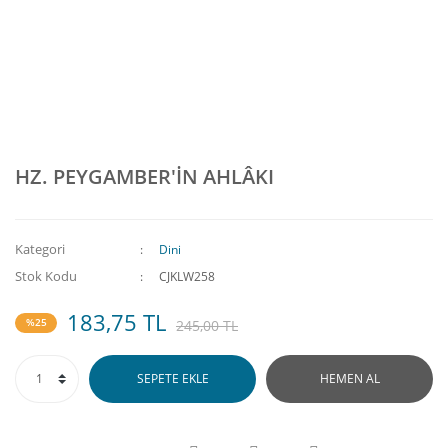
HZ. PEYGAMBER'İN AHLÂKI
Kategori
Dini
Stok Kodu
CJKLW258
183,75 TL
%25
245,00 TL
SEPETE EKLE
HEMEN AL