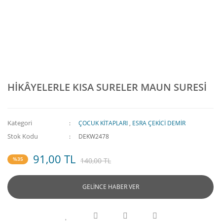
HİKÂYELERLE KISA SURELER MAUN SURESİ
Kategori
ÇOCUK KİTAPLARI
,
ESRA ÇEKİCİ DEMİR
Stok Kodu
DEKW2478
91,00 TL
%35
140,00 TL
GELİNCE HABER VER