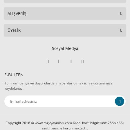
ALIŞVERİŞ
ÜYELİK
Sosyal Medya
E-BÜLTEN
Tüm kampanya ve duyurulardan haberdar olmak için e-bültenimize
kaydolunuz.
Copyright 2016 © www.mgvyayinlari.com Kredi kartı bilgileriniz 256bit SSL
sertifikası ile korunmaktadır.