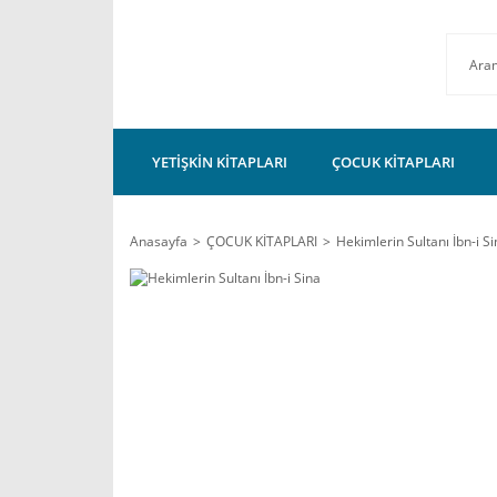
YETİŞKİN KİTAPLARI
ÇOCUK KİTAPLARI
Anasayfa
ÇOCUK KİTAPLARI
Hekimlerin Sultanı İbn-i S