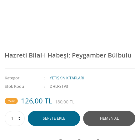
Hazreti Bilal-i Habeşi; Peygamber Bülbülü
Kategori
YETİŞKİN KİTAPLARI
Stok Kodu
DHLRSTV3
126,00 TL
%30
180,00 TL
SEPETE EKLE
HEMEN AL