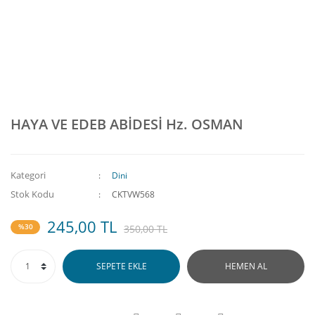
HAYA VE EDEB ABİDESİ Hz. OSMAN
Kategori
Dini
Stok Kodu
CKTVW568
245,00 TL
%30
350,00 TL
SEPETE EKLE
HEMEN AL