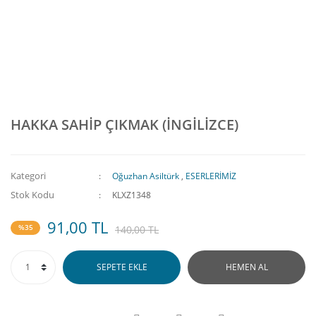
HAKKA SAHİP ÇIKMAK (İNGİLİZCE)
Kategori
Oğuzhan Asiltürk
,
ESERLERİMİZ
Stok Kodu
KLXZ1348
91,00 TL
%35
140,00 TL
SEPETE EKLE
HEMEN AL