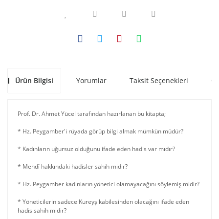
Ürün Bilgisi
Yorumlar
Taksit Seçenekleri
Ön
Prof. Dr. Ahmet Yücel tarafından hazırlanan bu kitapta;
* Hz. Peygamber'i rüyada görüp bilgi almak mümkün müdür?
* Kadınların uğursuz olduğunu ifade eden hadis var mıdır?
* Mehdî hakkındaki hadisler sahih midir?
* Hz. Peygamber kadınların yönetici olamayacağını söylemiş midir?
* Yöneticilerin sadece Kureyş kabilesinden olacağını ifade eden
hadis sahih midir?