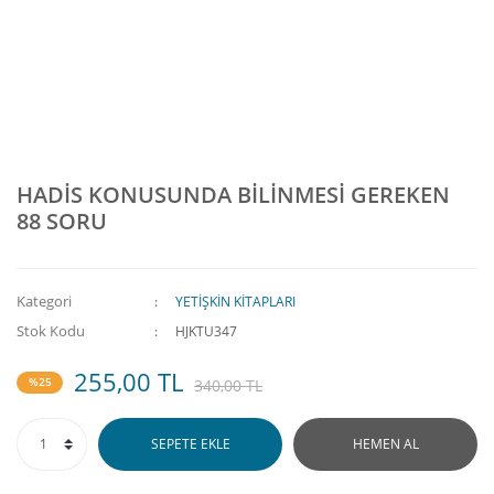
HADİS KONUSUNDA BİLİNMESİ GEREKEN
88 SORU
Kategori
YETİŞKİN KİTAPLARI
Stok Kodu
HJKTU347
255,00 TL
%25
340,00 TL
SEPETE EKLE
HEMEN AL