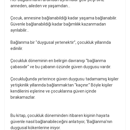
anneden, aileden ve yaşamdan…
Çocuk, annesine bağlanabildiği kadar yaşama bağlanabilir.
Güvenle bağlanabildiği kadar bağımlılık kazanmadan
ayrılabilir…
Bağlanma bir "duygusal yetenektir”, çocukluk yıllarında
edinilir.
Çocukluk döneminin en belirgin davranışı "bağlanma
çabasıdır" ve bu çabanın özünde güven duygusu vardır.
Çocukluğunda yeterince güven duygusu tadamamış kişiler
yetişkinlik yıllarında bağlanmaktan "kaçınır.” Böyle kişiler
kendilerini eşlerine ve çocuklarına güven içinde
bırakamazlar.
Bu kitap, çocukluk döneminden itibaren kişinin hayata
güvenle nasıl bağlanabileceğini anlatıyor, ‘Bağlanma’nın
duygusal kökenlerine iniyor.