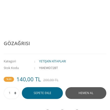
GÖZAĞRISI
Kategori
YETİŞKİN KİTAPLARI
Stok Kodu
Y6KEWD72BT
140,00 TL
%30
200,00 TL
SEPETE EKLE
HEMEN AL