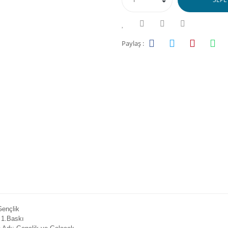
Paylaş :
Gençlik
 1.Baskı