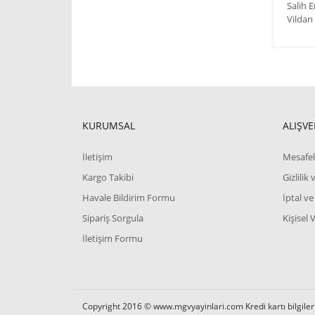
Salih 
Vildan 
KURUMSAL
ALIŞVE
İletişim
Mesafel
Kargo Takibi
Gizlilik
Havale Bildirim Formu
İptal ve
Sipariş Sorgula
Kişisel 
İletişim Formu
Copyright 2016 © www.mgvyayinlari.com Kredi kartı bilgilerin