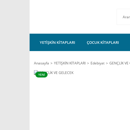
YETİŞKİN KİTAPLARI
ÇOCUK KİTAPLARI
Anasayfa
YETİŞKİN KİTAPLARI
Edebiyat
GENÇLİK VE
YENİ