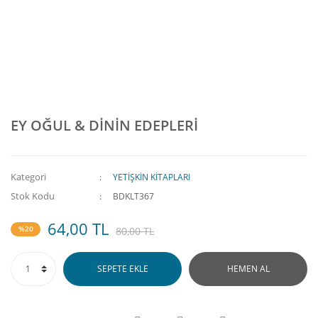
EY OĞUL & DİNİN EDEPLERİ
Kategori
YETİŞKİN KİTAPLARI
Stok Kodu
BDKLT367
64,00 TL
%20
80,00 TL
SEPETE EKLE
HEMEN AL