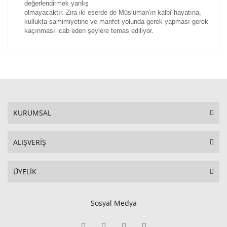
değerlendirmek yanlış
olmayacaktır. Zira iki eserde de Müslüman'ın kalbî hayatına,
kullukta samimiyetine ve marifet yolunda gerek yapması gerek
kaçınması icab eden şeylere temas ediliyor.
KURUMSAL
ALIŞVERİŞ
ÜYELİK
Sosyal Medya