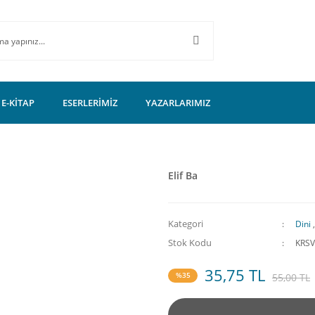
E-KİTAP
ESERLERİMİZ
YAZARLARIMIZ
Elif Ba
Kategori
Dini
Stok Kodu
KRSV
35,75 TL
%35
55,00 TL