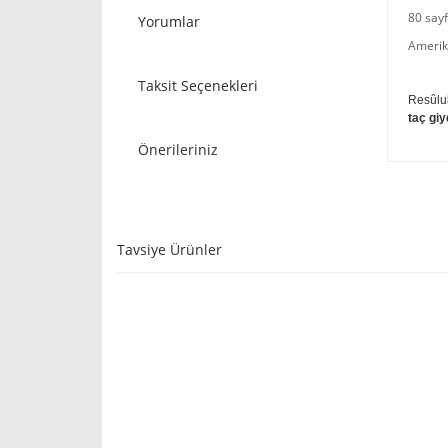
80 say
Yorumlar
Amerik
Taksit Seçenekleri
Resûlu
taç giy
Önerileriniz
Tavsiye Ürünler