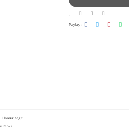
Paylaş :
1. Hamur Kağıt
 Renkli