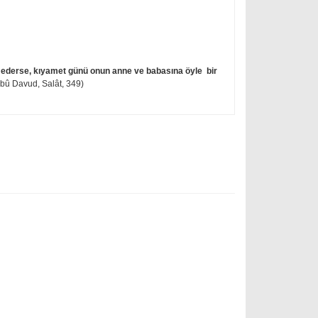
 ederse, kıyamet günü onun anne ve babasına öyle bir
bû Davud, Salât, 349)