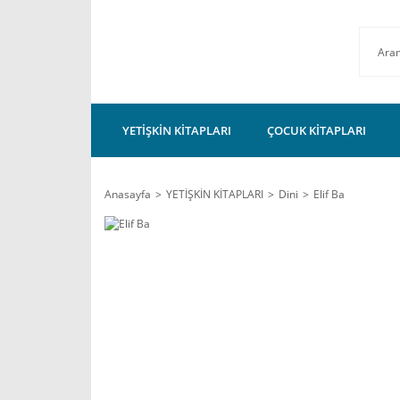
YETİŞKİN KİTAPLARI
ÇOCUK KİTAPLARI
Anasayfa
YETİŞKİN KİTAPLARI
Dini
Elif Ba