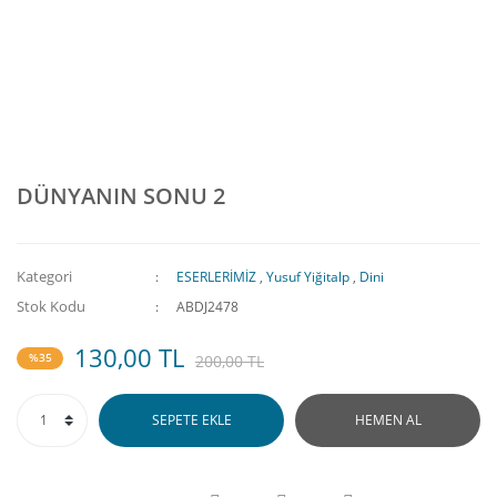
DÜNYANIN SONU 2
Kategori
ESERLERİMİZ
,
Yusuf Yiğitalp
,
Dini
Stok Kodu
ABDJ2478
130,00 TL
%35
200,00 TL
SEPETE EKLE
HEMEN AL