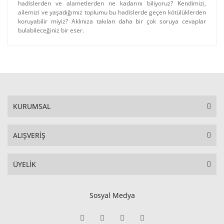
hadislerden ve alametlerden ne kadarını biliyoruz? Kendimizi,
ailemizi ve yaşadığımız toplumu bu hadislerde geçen kötülüklerden
koruyabilir miyiz? Aklınıza takılan daha bir çok soruya cevaplar
bulabileceğiniz bir eser.
KURUMSAL
ALIŞVERİŞ
ÜYELİK
Sosyal Medya