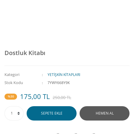
Dostluk Kitabı
Kategori
YETİŞKİN KİTAPLARI
Stok Kodu
7YWY668Y9K
175,00 TL
%30
250,00 TL
SEPETE EKLE
HEMEN AL