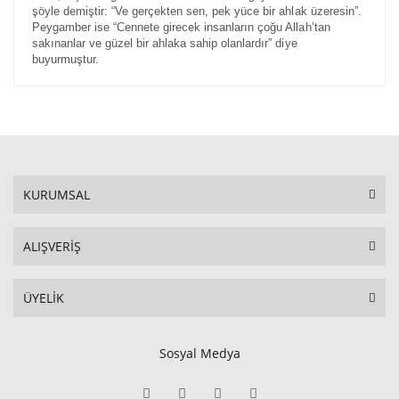
şöyle demiştir: “Ve gerçekten sen, pek yüce bir ahlak üzeresin”.
Peygamber ise “Cennete girecek insanların çoğu Allah’tan
sakınanlar ve güzel bir ahlaka sahip olanlardır” diye
buyurmuştur.
KURUMSAL
ALIŞVERİŞ
ÜYELİK
Sosyal Medya