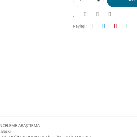
Paylaş :
 İNCELEME-ARAŞTIRMA
1.Baskı