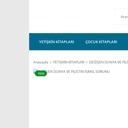
YETİŞKİN KİTAPLARI
ÇOCUK KİTAPLARI
Anasayfa
YETİŞKİN KİTAPLARI
DEĞİŞEN DÜNYA VE FİLİ
YENİ