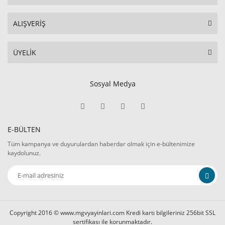
ALIŞVERİŞ
ÜYELİK
Sosyal Medya
E-BÜLTEN
Tüm kampanya ve duyurulardan haberdar olmak için e-bültenimize
kaydolunuz.
Copyright 2016 © www.mgvyayinlari.com Kredi kartı bilgileriniz 256bit SSL
sertifikası ile korunmaktadır.