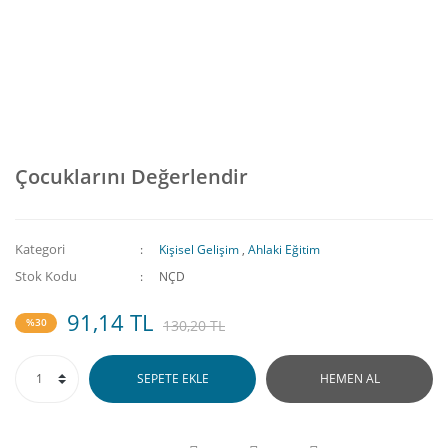
Çocuklarını Değerlendir
Kategori
Kişisel Gelişim
,
Ahlaki Eğitim
Stok Kodu
NÇD
91,14 TL
%30
130,20 TL
SEPETE EKLE
HEMEN AL