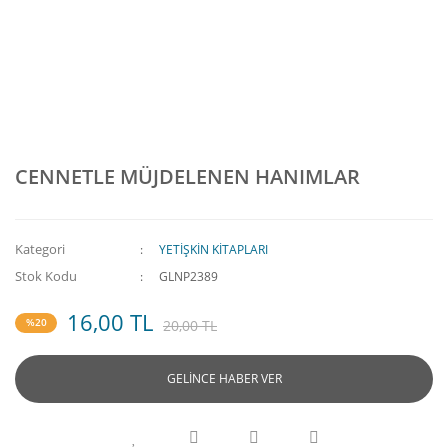
CENNETLE MÜJDELENEN HANIMLAR
Kategori
YETİŞKİN KİTAPLARI
Stok Kodu
GLNP2389
16,00 TL
%20
20,00 TL
GELİNCE HABER VER