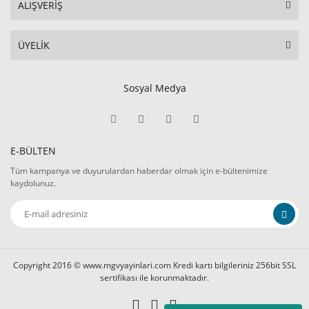
ALIŞVERİŞ
ÜYELİK
Sosyal Medya
E-BÜLTEN
Tüm kampanya ve duyurulardan haberdar olmak için e-bültenimize
kaydolunuz.
Copyright 2016 © www.mgvyayinlari.com Kredi kartı bilgileriniz 256bit SSL
sertifikası ile korunmaktadır.