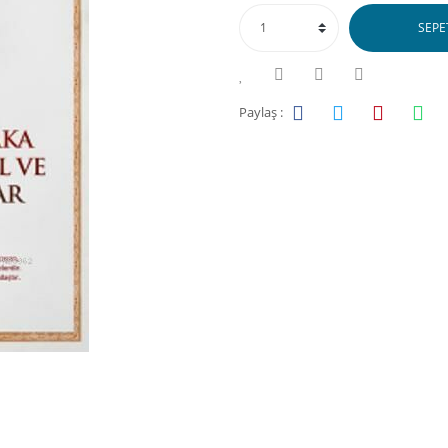
SEPE
Paylaş :