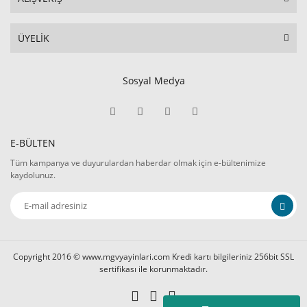
ÜYELİK
Sosyal Medya
E-BÜLTEN
Tüm kampanya ve duyurulardan haberdar olmak için e-bültenimize
kaydolunuz.
Copyright 2016 © www.mgvyayinlari.com Kredi kartı bilgileriniz 256bit SSL
sertifikası ile korunmaktadır.