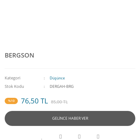
BERGSON
Kategori
Düşünce
Stok Kodu
DERGAH-BRG
76,50 TL
%10
85,00 TL
GELİNCE HABER VER