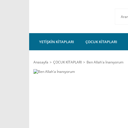
YETİŞKİN KİTAPLARI
ÇOCUK KİTAPLARI
Anasayfa
ÇOCUK KİTAPLARI
Ben Allah'a İnanıyorum