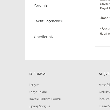
Sayfa S
Yorumlar
Boyut
:
-İman 
Taksit Seçenekleri
- Çocu
üzeri 
Önerileriniz
KURUMSAL
ALIŞVE
İletişim
Mesafel
Kargo Takibi
Gizlilik
Havale Bildirim Formu
İptal ve
Sipariş Sorgula
Kişisel 