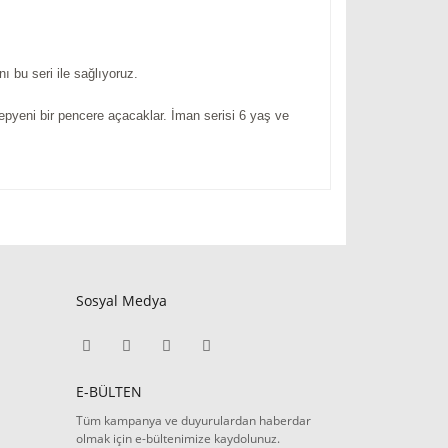
ı bu seri ile sağlıyoruz.
epyeni bir pencere açacaklar. İman serisi 6 yaş ve
Sosyal Medya
E-BÜLTEN
Tüm kampanya ve duyurulardan haberdar
olmak için e-bültenimize kaydolunuz.