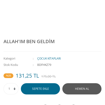
ALLAH'IM BEN GELDİM
Kategori
ÇOCUK KİTAPLARI
Stok Kodu
BDFHKZ79
131,25 TL
%25
175,00 TL
SEPETE EKLE
HEMEN AL