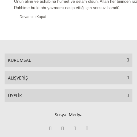
Onun âline ve ashabına hürmet ve selâm olsun. Allah her birinden raz
Rabbime bu kitabı yazmamı nasip ettiği için sonsuz hamdü
Devamını Kapat
KURUMSAL
ALIŞVERİŞ
ÜYELİK
Sosyal Medya