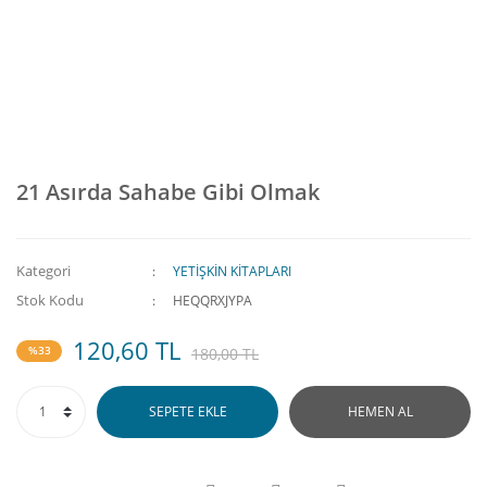
21 Asırda Sahabe Gibi Olmak
Kategori
YETİŞKİN KİTAPLARI
Stok Kodu
HEQQRXJYPA
120,60 TL
%33
180,00 TL
SEPETE EKLE
HEMEN AL