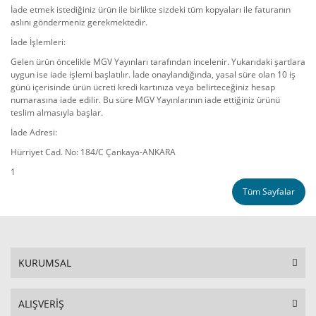
İade etmek istediğiniz ürün ile birlikte sizdeki tüm kopyaları ile faturanın
aslını göndermeniz gerekmektedir.
İade İşlemleri:
Gelen ürün öncelikle MGV Yayınları tarafından incelenir. Yukarıdaki şartlara
uygun ise iade işlemi başlatılır. İade onaylandığında, yasal süre olan 10 iş
günü içerisinde ürün ücreti kredi kartınıza veya belirteceğiniz hesap
numarasına iade edilir. Bu süre MGV Yayınlarının iade ettiğiniz ürünü
teslim almasıyla başlar.
İade Adresi:
Hürriyet Cad. No: 184/C Çankaya-ANKARA
1
Tüm Sayfalar
KURUMSAL
ALIŞVERİŞ