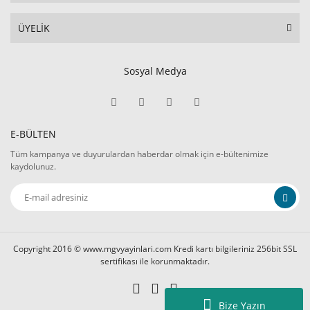
ÜYELİK
Sosyal Medya
E-BÜLTEN
Tüm kampanya ve duyurulardan haberdar olmak için e-bültenimize
kaydolunuz.
Copyright 2016 © www.mgvyayinlari.com Kredi kartı bilgileriniz 256bit SSL
sertifikası ile korunmaktadır.
Bize Yazın