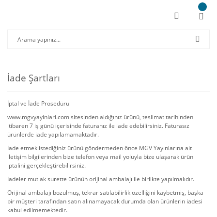
İade Şartları
İptal ve İade Prosedürü
www.mgvyayinlari.com sitesinden aldığınız ürünü, teslimat tarihinden
itibaren 7 iş günü içerisinde faturanız ile iade edebilirsiniz. Faturasız
ürünlerde iade yapılamamaktadır.
İade etmek istediğiniz ürünü göndermeden önce MGV Yayınlarına ait
iletişim bilgilerinden bize telefon veya mail yoluyla bize ulaşarak ürün
iptalini gerçekleştirebilirsiniz.
İadeler mutlak surette ürünün orijinal ambalajı ile birlikte yapılmalıdır.
Orijinal ambalajı bozulmuş, tekrar satılabilirlik özelliğini kaybetmiş, başka
bir müşteri tarafından satın alınamayacak durumda olan ürünlerin iadesi
kabul edilmemektedir.